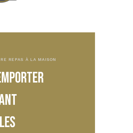
RE REPAS À LA MAISON
 EMPORTER
ANT
LES