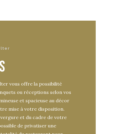
lter
S
ter vous offre la possibilité
anquets ou réceptions selon vos
umineuse et spacieuse au décor
re mise à votre disposition.
nvergure et du cadre de votre
possible de privatiser une
totalité du restaurant pour