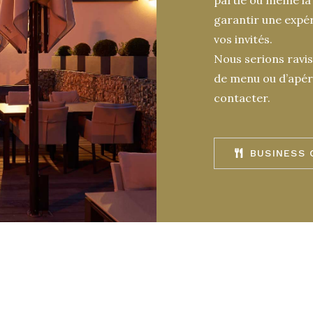
garantir une expér
vos invités.
Nous serions ravis
de menu ou d’apéri
contacter.
BUSINESS